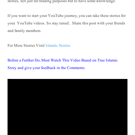
stories, not just for reading purposes but to have some knowledge.
If you want to start your YouTube journey, you can take these stories for
your YouTube videos. So stay tuned.. Share this post with your friends
and family members.
For More Stories Visit:
Islamic Stories
Before a Further Do, Must Watch This Video Based on True Islamic
Story and give your feedback in the Comments.