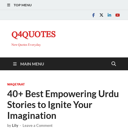
TOP MENU
Q4QUOTES
New Quotes Everyday
MAIN MENU
WAQEYAAT
40+ Best Empowering Urdu
Stories to Ignite Your
Imagination
by
Lily
-
Leave a Comment