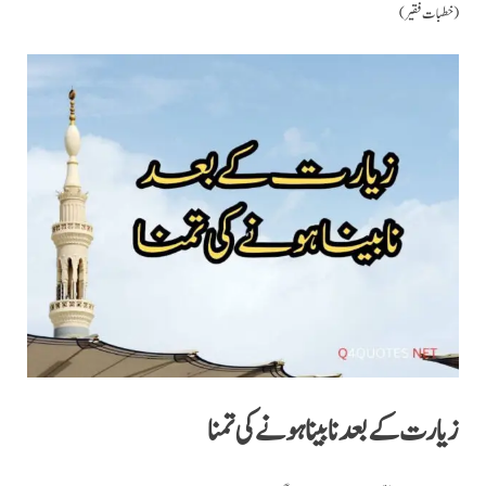
(خطبات فقیر)
زیارت کے بعد نا بینا ہونے کی تمنا