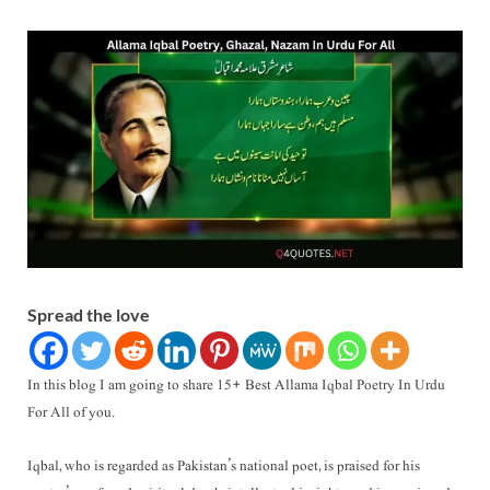
Spread the love
In this blog I am going to share 15+ Best Allama Iqbal Poetry In Urdu
For All of you.
Iqbal, who is regarded as Pakistan’s national poet, is praised for his