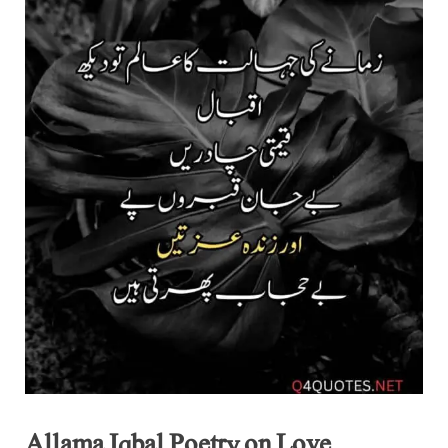
Allama Iqbal Poetry on Love