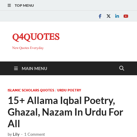
TOP MENU
Q4QUOTES
New Quotes Everyday
MAIN MENU
ISLAMIC SCHOLARS QUOTES
/
URDU POETRY
15+ Allama Iqbal Poetry,
Ghazal, Nazam In Urdu For
All
by
Lily
-
1 Comment