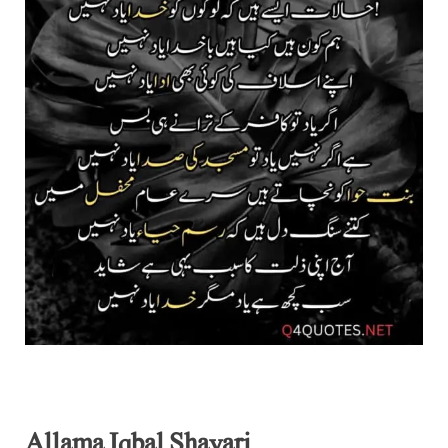
Allama Iqbal Shayari