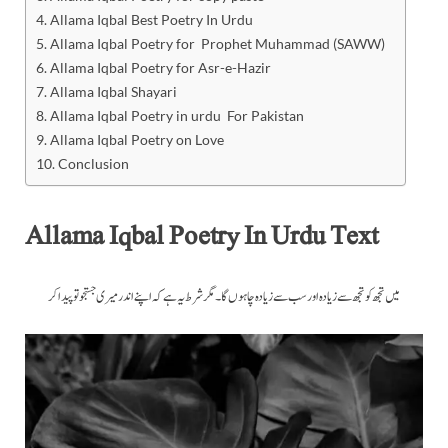
Allama Iqbal Best Poetry In Urdu
Allama Iqbal Poetry for Prophet Muhammad (SAWW)
Allama Iqbal Poetry for Asr-e-Hazir
Allama Iqbal Shayari
Allama Iqbal Poetry in urdu For Pakistan
Allama Iqbal Poetry on Love
Conclusion
Allama Iqbal Poetry In Urdu Text
میں تجھ کو تجھ سے زیادہ اور سب سے زیادہ چاہوں گا۔ مگر شرط یہ ہے کہ اپنے اندر میری جستجو تو پیدا کر