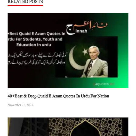
RELATED POSTS
40+Best & Deep Quaid E Azam Quotes In Urdu For Nation
November 21, 2023