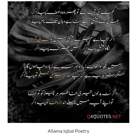
Allama Iqbal Poetry