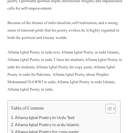
poetry’s profound spiritual depth, intellectual insights, and impassioned
calls for self-empowerment.
Because of the themes of individualism, self-realization, and a strong
sense of national pride that his poetry evokes, he is highly regarded in
both the political and literary worlds.
Allama Iqbal Poetry in urdu text, Allama Iqbal Poetry in urdu Islamic,
Allama Iqbal Poetry in urdu 2 lines for students, Allama Iqbal Poetry in
urdu for students, Allama Iqbal Poetry for copy paste, Allama Iqbal
Poetry in urdu for Pakistan, Allama Iqbal Poetry about Prophet
Muhammad (SAWW) in urdu, Allama Iqbal Poetry in urdu Islamic,
Allama Iqbal Poetry in urdu,
Table of Contents
Allama Iqbal Poetry In Urdu Text
Allama Iqbal Poetry in urdu Islamic
Allama Iqbal Poetry for copy paste