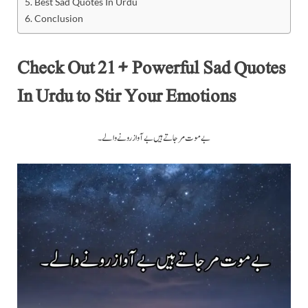
Best Sad Quotes In Urdu
Conclusion
Check Out 21+ Powerful Sad Quotes
In Urdu to Stir Your Emotions
بے موت مر جاتے ہیں بے آواز رونے والے۔