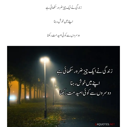
زندگی نے ایک چیز ضرور سکھائی ہے
اپنے میں خوش رہنا
دوسروں سے کوئی امید مت رکھنا