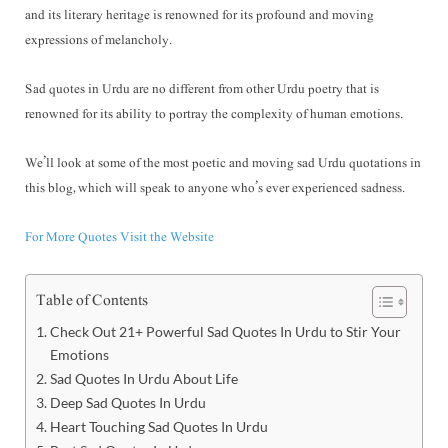
and its literary heritage is renowned for its profound and moving
expressions of melancholy.
Sad quotes in Urdu are no different from other Urdu poetry that is
renowned for its ability to portray the complexity of human emotions.
We’ll look at some of the most poetic and moving sad Urdu quotations in
this blog, which will speak to anyone who’s ever experienced sadness.
For More Quotes Visit the Website
Table of Contents
Check Out 21+ Powerful Sad Quotes In Urdu to Stir Your
Emotions
Sad Quotes In Urdu About Life
Deep Sad Quotes In Urdu
Heart Touching Sad Quotes In Urdu