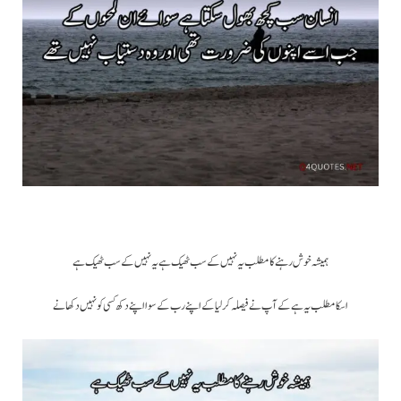
ہمیشہ خوش رہنے کا مطلب یہ نہیں کے سب ٹھیک ہے یہ نہیں کے سب ٹھیک ہے
اسکا مطلب یہ ہے کے آپ نے فیصلہ کرلیا کے اپنے رب کے سوا اپنے دکھ کسی کو نہیں دکھانے