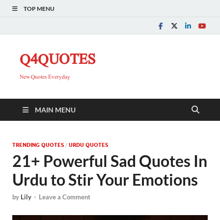
TOP MENU
Q4QUOTES
New Quotes Everyday
MAIN MENU
TRENDING QUOTES
/
URDU QUOTES
21+ Powerful Sad Quotes In
Urdu to Stir Your Emotions
by
Lily
-
Leave a Comment