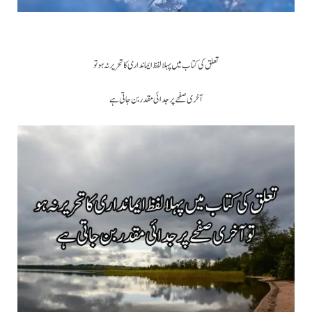
تعلق کی کتاب میں پہلا لفظ ایمانداری کا تحریر نہ ہو تو
آخری صفحے پر جدائی مقدر بن جاتی ہے