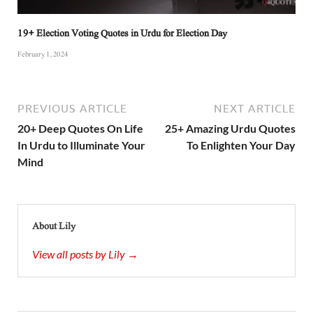
19+ Election Voting Quotes in Urdu for Election Day
February 1, 2024
PREVIOUS ARTICLE
NEXT ARTICLE
20+ Deep Quotes On Life
25+ Amazing Urdu Quotes
In Urdu to Illuminate Your
To Enlighten Your Day
Mind
About Lily
View all posts by Lily →