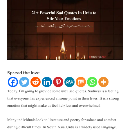
Spread the love
Today, I’m going to provide some urdu sad quotes. Sadness is a feeling
that everyone has experienced at some point in their lives. It is a strong
emotion that might make us feel helpless and overwhelmed.
Many individuals look to literature and poetry for solace and comfort
during difficult times. In South Asia, Urdu is a widely used language,