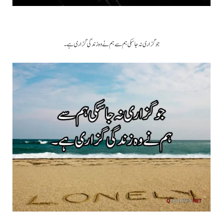
جو گزاری نہ جا سکی ہم سے ہم نے وہ زندگی گزاری ہے۔