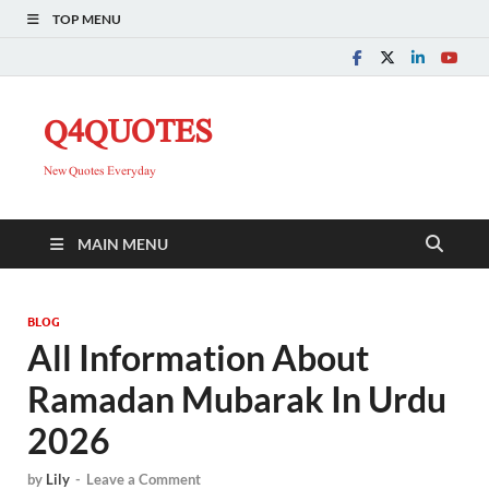
TOP MENU
Q4QUOTES
New Quotes Everyday
MAIN MENU
BLOG
All Information About
Ramadan Mubarak In Urdu
2026
by
Lily
-
Leave a Comment