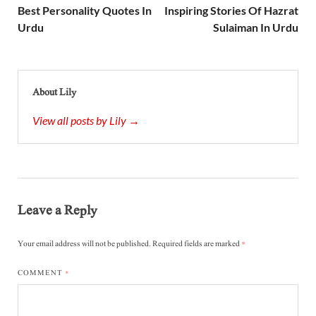
Best Personality Quotes In
Inspiring Stories Of Hazrat
Urdu
Sulaiman In Urdu
About Lily
View all posts by Lily →
Leave a Reply
Your email address will not be published.
Required fields are marked
*
COMMENT
*