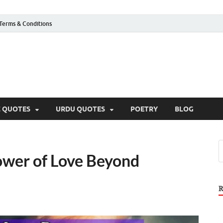
Terms & Conditions
C QUOTES
URDU QUOTES
POETRY
BLOG
ower of Love Beyond
R