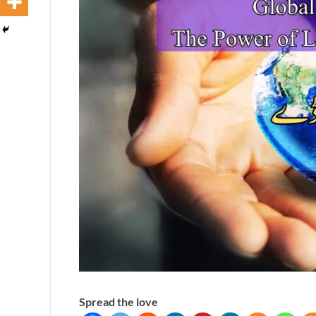
Spread the love