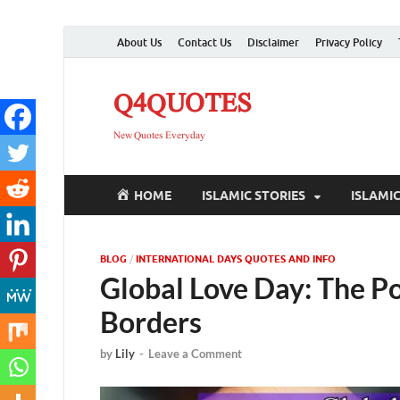
About Us
Contact Us
Disclaimer
Privacy Policy
Q4QUOTES
New Quotes Everyday
HOME
ISLAMIC STORIES
ISLAMI
BLOG
/
INTERNATIONAL DAYS QUOTES AND INFO
Global Love Day: The P
Borders
by
Lily
-
Leave a Comment