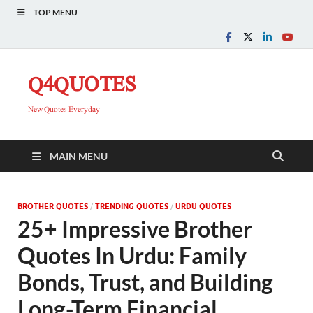
TOP MENU
Q4QUOTES
New Quotes Everyday
MAIN MENU
BROTHER QUOTES
/
TRENDING QUOTES
/
URDU QUOTES
25+ Impressive Brother
Quotes In Urdu: Family
Bonds, Trust, and Building
Long-Term Financial