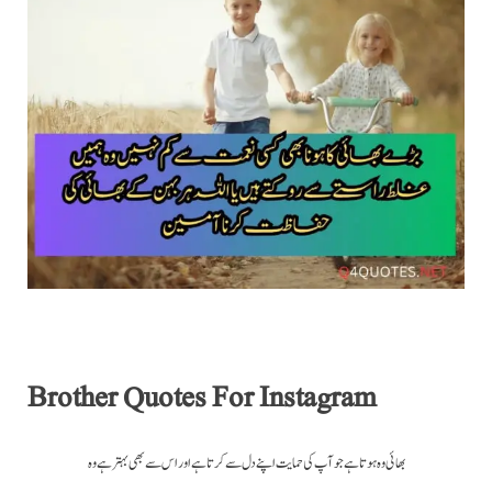
Brother Quotes For Instagram
بھائی وہ ہوتا ہے جو آپ کی حمایت اپنے دل سے کرتا ہے اور اس سے بھی بہتر ہے وہ